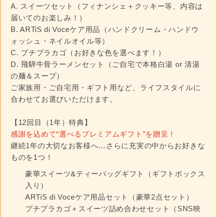
A. スイーツセット（フィナンシェ＋クッキー等、内容は
届いてのお楽しみ！）
B. ARTiS di Voceケア用品（ハンドクリーム・ハンドウ
ォッシュ・ネイルオイル等）
C. プチプラカゴ（お好きな色を選べます！）
D. 飛騨牛骨ラーメンセット（ご自宅で本格白湯 or 清湯
の麺＆スープ）
ご家族用・ご自宅用・ギフト用など、ライフスタイルに
合わせてお選びいただけます。
【12回目（1年）特典】
感謝を込めて“選べるプレミアムギフト”を贈呈！
継続1年の大切なお客様へ…さらに充実の中からお好きな
ものを1つ！
豪華スイーツ&ティーバッグギフト（ギフトボックス
入り）
ARTiS di Voceケア用品セット（豪華2点セット）
プチプラカゴ＋スイーツ詰め合わせセット（SNS映