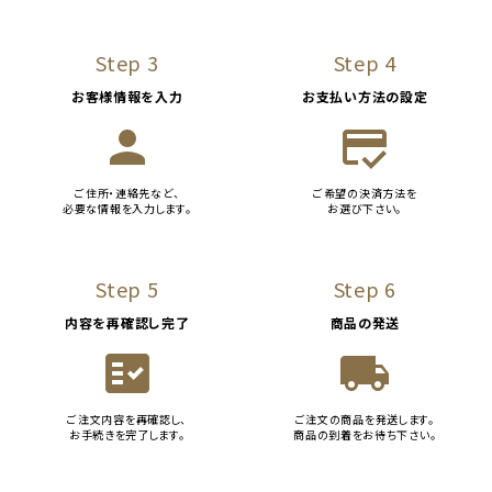
Step 3
Step 4
お客様情報を入力
お支払い方法の設定
person
credit_score
ご住所・連絡先など、
ご希望の決済方法を
必要な情報を入力します。
お選び下さい。
Step 5
Step 6
内容を再確認し完了
商品の発送
fact_check
local_shipping
ご注文内容を再確認し、
ご注文の商品を発送します。
お手続きを完了します。
商品の到着をお待ち下さい。