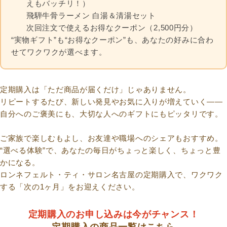
えもバッチリ！）
飛騨牛骨ラーメン 白湯＆清湯セット
次回注文で使えるお得なクーポン（2,500円分）
“実物ギフト”も“お得なクーポン”も、あなたの好みに合わ
せてワクワクが選べます。
定期購入は「ただ商品が届くだけ」じゃありません。
リピートするたび、新しい発見やお気に入りが増えていく――
自分へのご褒美にも、大切な人へのギフトにもピッタリです。
ご家族で楽しむもよし、お友達や職場へのシェアもおすすめ。
“選べる体験”で、あなたの毎日がちょっと楽しく、ちょっと豊
かになる。
ロンネフェルト・ティ・サロン名古屋の定期購入で、ワクワク
する「次の1ヶ月」をお迎えください。
定期購入のお申し込みは今がチャンス！