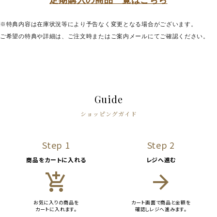
定期購入の商品一覧はこちら
※特典内容は在庫状況等により予告なく変更となる場合がございます。
ご希望の特典や詳細は、ご注文時またはご案内メールにてご確認ください。
Guide
ショッピングガイド
Step 1
Step 2
商品をカートに入れる
レジへ進む
add_shopping_cart
arrow_forward
お気に入りの商品を
カート画面で商品と金額を
カートに入れます。
確認しレジへ進みます。