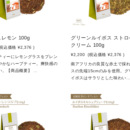
レモン 100g
グリーンルイボス ストロ
クリーム 100g
(税込価格
¥2,376
)
¥2,200
(税込価格
¥2,376
)
ティーにレモングラスをブレン
やかなハーブティー。爽快感の
南アフリカの良質な赤土で採
。【商品概要】 ...
スの先端15cmのみを使用。グ
イボスはサラリとした味わい..