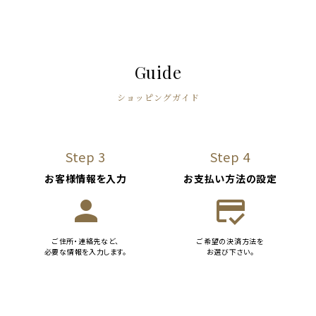
Guide
ショッピングガイド
Step 3
Step 4
お客様情報を入力
お支払い方法の設定
person
credit_score
ご住所・連絡先など、
ご希望の決済方法を
必要な情報を入力します。
お選び下さい。