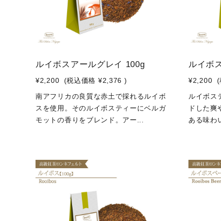
ルイボスアールグレイ 100g
ルイボス
¥2,200
(税込価格
¥2,376
)
¥2,200
南アフリカの良質な赤土で採れるルイボ
ルイボス
スを使用。そのルイボスティーにベルガ
ドした爽
モットの香りをブレンド。アー...
ある味わい