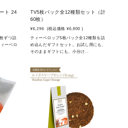
ート 24
TV5枚パック全12種類セット（計
60枚）
¥6,296
(税込価格
¥6,800
)
2枚ずつ詰
ティーベロップ5枚パック全12種類を詰
ティーベロ
め込んだギフトセット。お試し用にも、
.
そのままギフトにも、小分け...