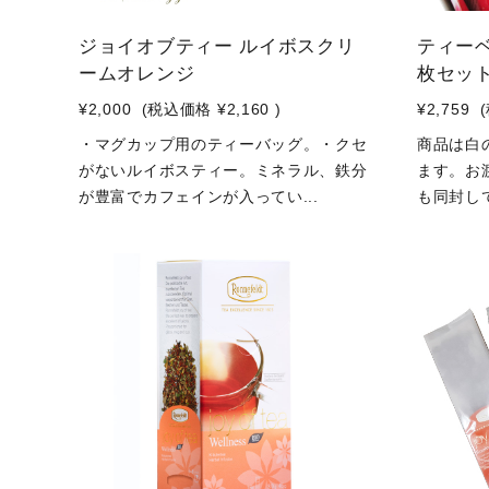
ジョイオブティー ルイボスクリ
ティーベ
ームオレンジ
枚セッ
¥2,000
(税込価格
¥2,160
)
¥2,759
・マグカップ用のティーバッグ。・クセ
商品は白
がないルイボスティー。ミネラル、鉄分
ます。お渡
が豊富でカフェインが入ってい...
も同封して