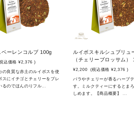
ベーレンコルブ 100g
ルイボスキルシュブリュ
（チェリーブロッサム） 1
(税込価格
¥2,376
)
¥2,200
(税込価格
¥2,376
)
カの良質な赤土のルイボスを使
ボスにイチゴとチェリーをブレ
バラやチェリーが香るハーブ
るのでほんのりフル...
す。ミルクティーにするとま
しめます。【商品概要】 ...