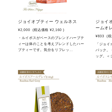
ジョイオブティー ウェルネス
ジョイ
ームオレ
¥2,000
(税込価格
¥2,160
)
¥833
(
・ルイボスがベースのブレンドハーブテ
ィーは体のことを考えブレンドしたハー
「ジョイ
ブティーです。気分をリフレッ...
パック。
ッグ。＜ジ