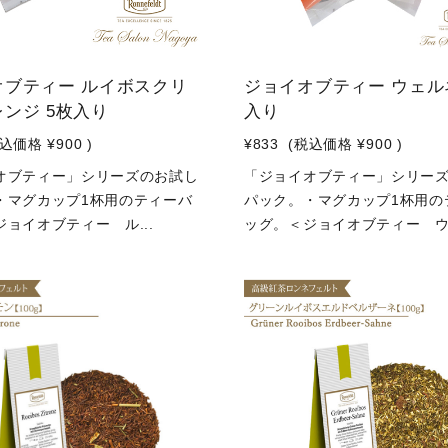
オブティー ルイボスクリ
ジョイオブティー ウェル
ンジ 5枚入り
入り
税込価格
¥900
)
¥833
(税込価格
¥900
)
オブティー」シリーズのお試し
「ジョイオブティー」シリー
・マグカップ1杯用のティーバ
パック。・マグカップ1杯用の
ョイオブティー ル...
ッグ。＜ジョイオブティー ウ.