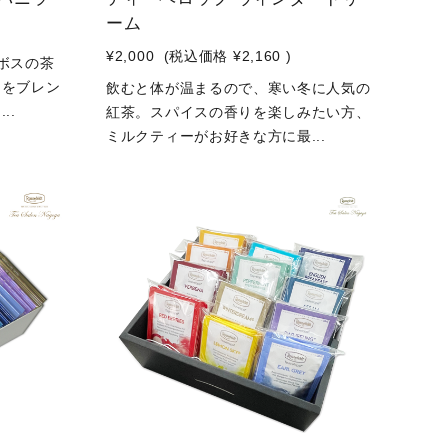
ーム
¥2,000
(税込価格
¥2,160
)
ボスの茶
マをブレン
飲むと体が温まるので、寒い冬に人気の
..
紅茶。スパイスの香りを楽しみたい方、
ミルクティーがお好きな方に最...