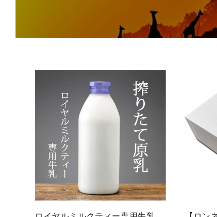
概要
定期購入商品
ご利用ガイド
プライバシーポリシー
特定商取引法について
お問い合わせ
ロイヤルミルクティー専用牛乳
【ロン