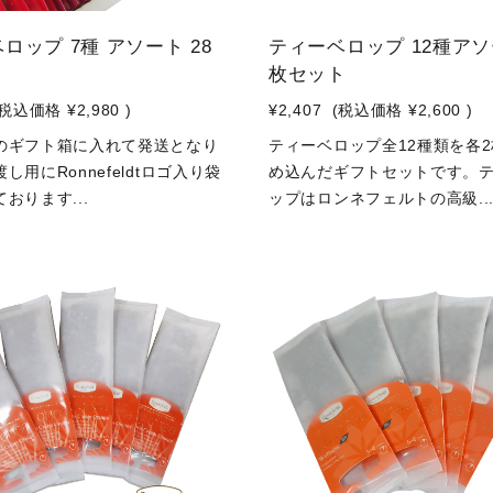
ロップ 7種 アソート 28
ティーベロップ 12種アソ
ト
枚セット
(税込価格
¥2,980
)
¥2,407
(税込価格
¥2,600
)
のギフト箱に入れて発送となり
ティーベロップ全12種類を各
し用にRonnefeldtロゴ入り袋
め込んだギフトセットです。
おります...
ップはロンネフェルトの高級..