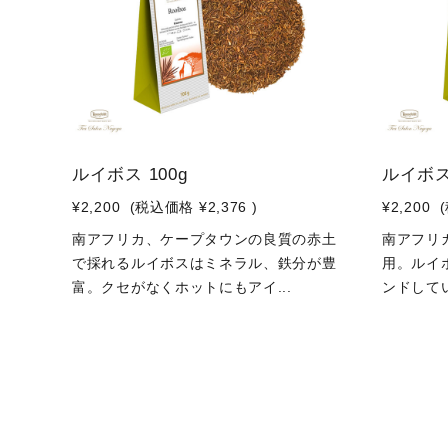
ルイボス 100g
ルイボス
¥2,200
(税込価格
¥2,376
)
¥2,200
南アフリカ、ケープタウンの良質の赤土
南アフリ
で採れるルイボスはミネラル、鉄分が豊
用。ルイ
富。クセがなくホットにもアイ...
ンドしてい