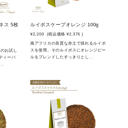
ネス 5枚
ルイボスケープオレンジ 100g
¥2,200
(税込価格
¥2,376
)
南アフリカの良質な赤土で採れるルイボ
スを使用。そのルイボスにオレンジピー
ズのお試し
ルをブレンドしたすっきりとし...
ティーバ
..