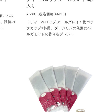
入り
¥583
(税込価格
¥630
)
葉にベル
た、独特の
・ティーベロップ アールグレイ 5枚パッ
..
クカップ1杯用。ダージリンの茶葉にベ
ルガモットの香りをブレン...