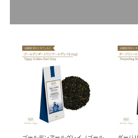
概要
定期購入商品
ご利用ガイド
プライバシーポリシー
特定商取引法について
お問い合わせ
ゴールデンアールグレイ（ゴール
ダージ