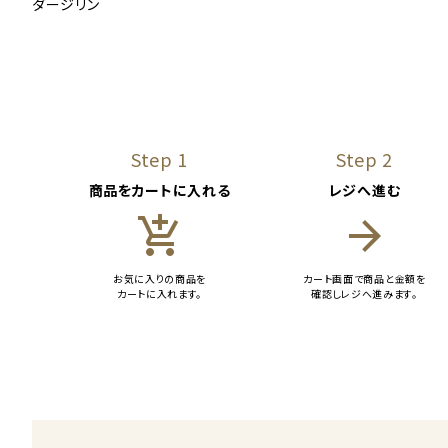
ダージリン
Step 1
Step 2
商品をカートに入れる
レジへ進む
add_shopping_cart
arrow_forward
お気に入りの商品を
カート画面で商品と金額を
カートに入れます。
確認しレジへ進みます。