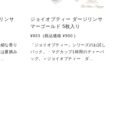
リンサ
ジョイオブティー ダージリンサ
マーゴールド 5枚入り
¥833
(税込価格
¥900
)
繊細な香り
「ジョイオブティー」シリーズのお試し
ンは夏摘み
パック。・マグカップ1杯用のティーバ
..
ッグ。＜ジョイオブティー ダ...