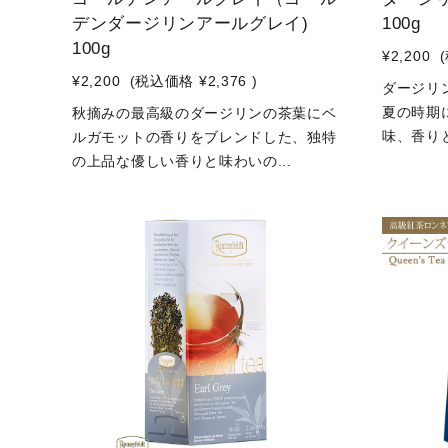
デンダージリンアールグレイ)
100g
100g
¥2,200
¥2,200
(税込価格
¥2,376
)
ダージリ
夏の時期
秋摘みの最高級のダージリンの茶葉にベ
味、香りと
ルガモットの香りをブレンドした、独特
の上品な優しい香りと味わいの...