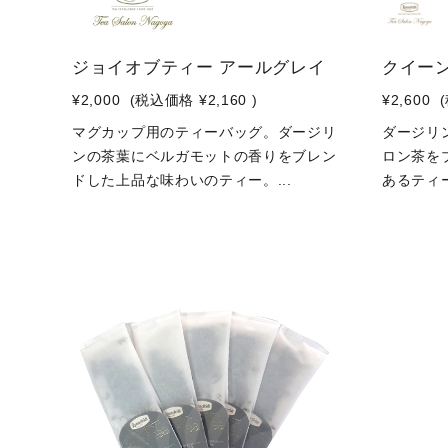
ジョイオブティー アールグレイ
クイーン
¥2,000
(税込価格
¥2,160
)
¥2,600
マグカップ用のティーバッグ。ダージリ
ダージリ
ンの茶葉にベルガモットの香りをブレン
ロン茶を
ドした上品な味わいのティー。...
あるティー