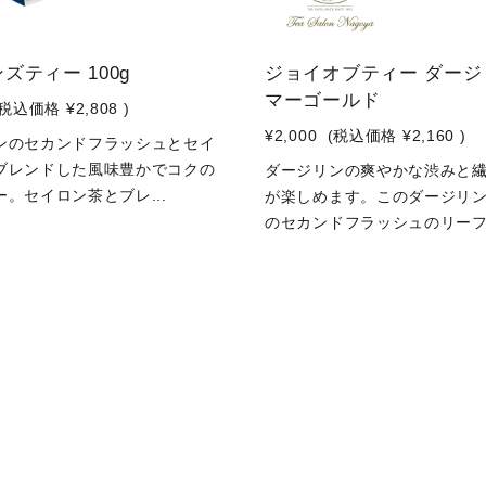
ズティー 100g
ジョイオブティー ダージ
マーゴールド
(税込価格
¥2,808
)
¥2,000
(税込価格
¥2,160
)
ンのセカンドフラッシュとセイ
ブレンドした風味豊かでコクの
ダージリンの爽やかな渋みと
。セイロン茶とブレ...
が楽しめます。このダージリ
のセカンドフラッシュのリーフ.