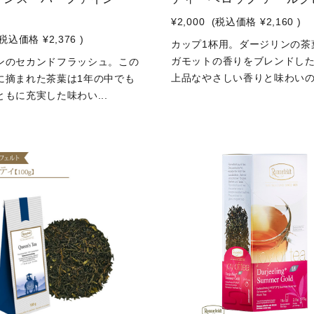
¥2,000
(税込価格
¥2,160
)
(税込価格
¥2,376
)
カップ1杯用。ダージリンの茶
ガモットの香りをブレンドし
ンのセカンドフラッシュ。この
上品なやさしい香りと味わいの.
に摘まれた茶葉は1年の中でも
もに充実した味わい...