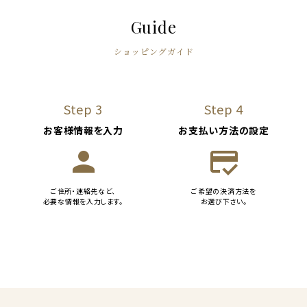
Guide
ショッピングガイド
Step 3
Step 4
お客様情報を入力
お支払い方法の設定
person
credit_score
ご住所・連絡先など、
ご希望の決済方法を
必要な情報を入力します。
お選び下さい。