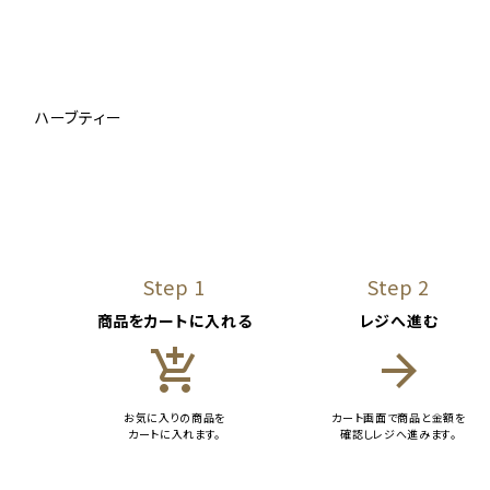
ハーブティー
Step 1
Step 2
商品をカートに入れる
レジへ進む
add_shopping_cart
arrow_forward
お気に入りの商品を
カート画面で商品と金額を
カートに入れます。
確認しレジへ進みます。