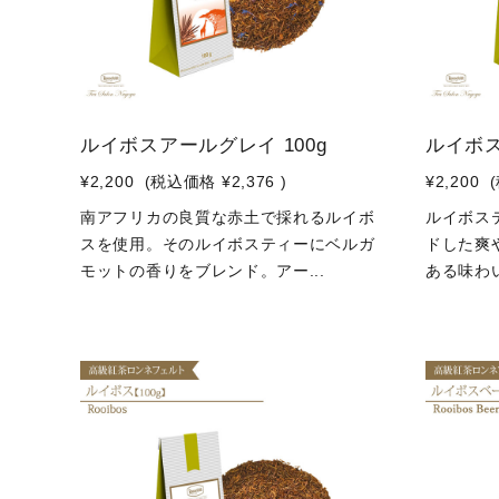
ルイボスアールグレイ 100g
ルイボス
¥2,200
(税込価格
¥2,376
)
¥2,200
南アフリカの良質な赤土で採れるルイボ
ルイボス
スを使用。そのルイボスティーにベルガ
ドした爽
モットの香りをブレンド。アー...
ある味わい