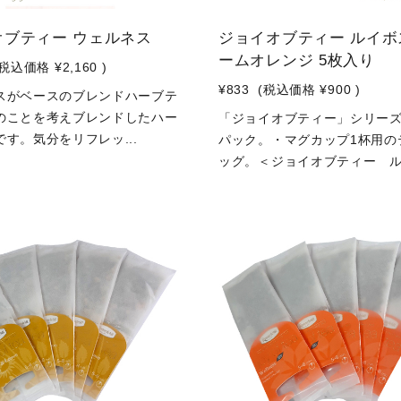
オブティー ウェルネス
ジョイオブティー ルイボ
ームオレンジ 5枚入り
(税込価格
¥2,160
)
¥833
(税込価格
¥900
)
スがベースのブレンドハーブテ
のことを考えブレンドしたハー
「ジョイオブティー」シリー
す。気分をリフレッ...
パック。・マグカップ1杯用の
ッグ。＜ジョイオブティー ル.