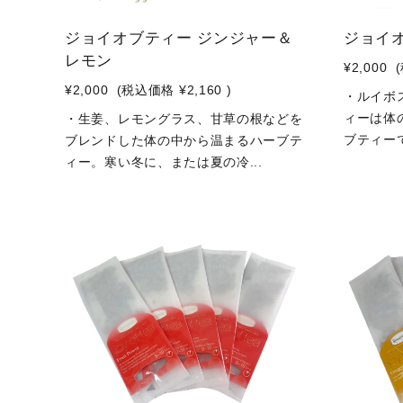
ジョイオブティー ジンジャー＆
ジョイ
レモン
¥2,000
¥2,000
(税込価格
¥2,160
)
・ルイボ
ィーは体
・生姜、レモングラス、甘草の根などを
ブティーで
ブレンドした体の中から温まるハーブテ
ィー。寒い冬に、または夏の冷...