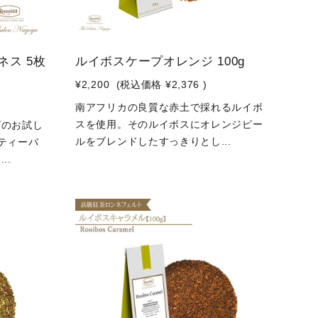
ネス 5枚
ルイボスケープオレンジ 100g
¥2,200
(税込価格
¥2,376
)
南アフリカの良質な赤土で採れるルイボ
スを使用。そのルイボスにオレンジピー
ズのお試し
ルをブレンドしたすっきりとし...
ティーバ
..