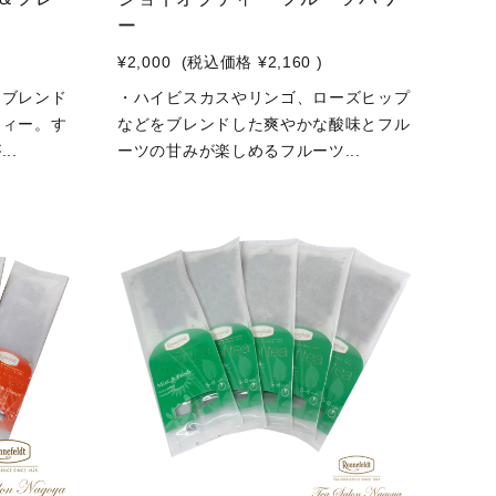
ー
¥2,000
(税込価格
¥2,160
)
をブレンド
・ハイビスカスやリンゴ、ローズヒップ
ティー。す
などをブレンドした爽やかな酸味とフル
..
ーツの甘みが楽しめるフルーツ...