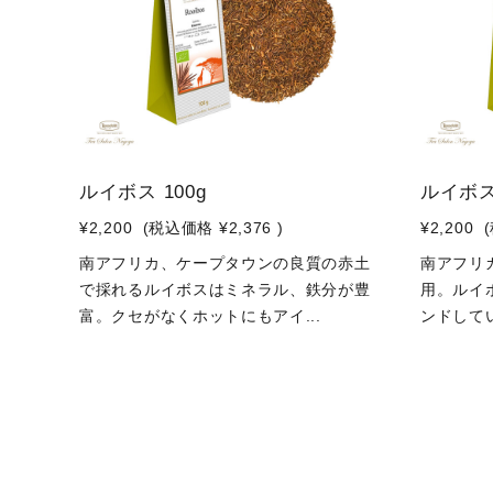
ルイボス 100g
ルイボス
¥2,200
(税込価格
¥2,376
)
¥2,200
南アフリカ、ケープタウンの良質の赤土
南アフリ
で採れるルイボスはミネラル、鉄分が豊
用。ルイ
富。クセがなくホットにもアイ...
ンドしてい