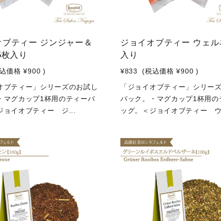
オブティー ジンジャー＆
ジョイオブティー ウェル
5枚入り
入り
税込価格
¥900
)
¥833
(税込価格
¥900
)
オブティー」シリーズのお試し
「ジョイオブティー」シリー
・マグカップ1杯用のティーバ
パック。・マグカップ1杯用の
ョイオブティー ジ...
ッグ。＜ジョイオブティー ウ.