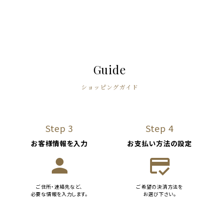
Guide
ショッピングガイド
Step 3
Step 4
お客様情報を入力
お支払い方法の設定
person
credit_score
ご住所・連絡先など、
ご希望の決済方法を
必要な情報を入力します。
お選び下さい。