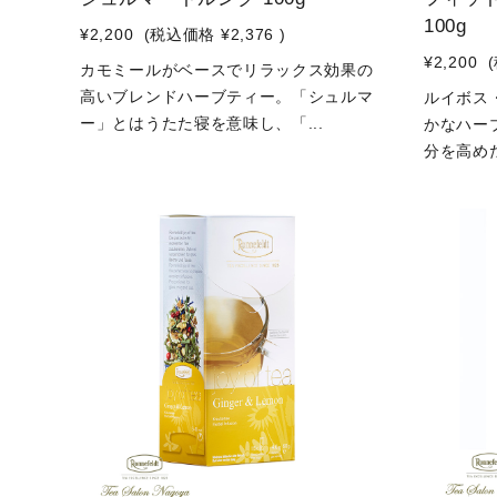
100g
¥2,200
(税込価格
¥2,376
)
¥2,200
カモミールがベースでリラックス効果の
高いブレンドハーブティー。「シュルマ
ルイボス
ー」とはうたた寝を意味し、「...
かなハー
分を高めた