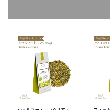
概要
定期購入商品
ご利用ガイド
プライバシーポリシー
特定商取引法について
お問い合わせ
シュルマートルンク 100g
フィッ