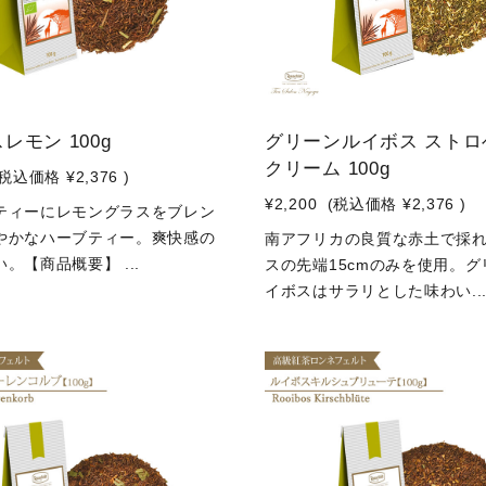
レモン 100g
グリーンルイボス ストロ
クリーム 100g
(税込価格
¥2,376
)
¥2,200
(税込価格
¥2,376
)
ティーにレモングラスをブレン
やかなハーブティー。爽快感の
南アフリカの良質な赤土で採
。【商品概要】 ...
スの先端15cmのみを使用。グ
イボスはサラリとした味わい..