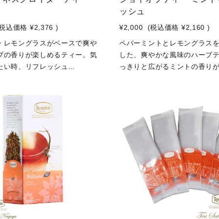
ッシュ
(税込価格
¥2,376
)
¥2,000
(税込価格
¥2,160
)
・レモングラスがベースで爽や
ペパーミントとレモングラス
ブの香りが楽しめるティー。気
した、爽やかな風味のハーブ
い時、リフレッシュ...
っきりと広がるミントの香りが.