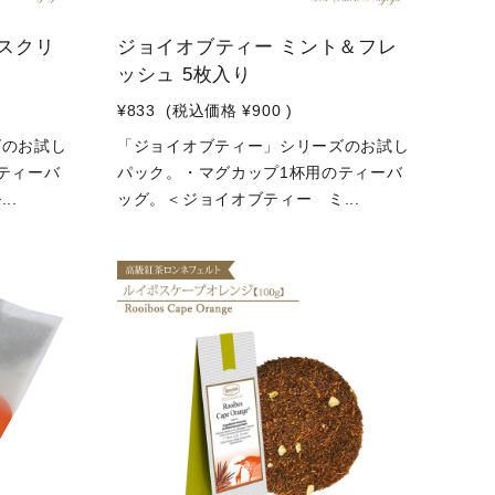
スクリ
ジョイオブティー ミント＆フレ
ッシュ 5枚入り
¥833
(税込価格
¥900
)
ズのお試し
「ジョイオブティー」シリーズのお試し
ティーバ
パック。・マグカップ1杯用のティーバ
..
ッグ。＜ジョイオブティー ミ...