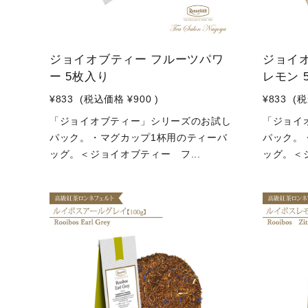
ジョイオブティー フルーツパワ
ジョイ
ー 5枚入り
レモン 
¥833
(税込価格
¥900
)
¥833
(
「ジョイオブティー」シリーズのお試し
「ジョイ
パック。・マグカップ1杯用のティーバ
パック。
ッグ。＜ジョイオブティー フ...
ッグ。＜ジ