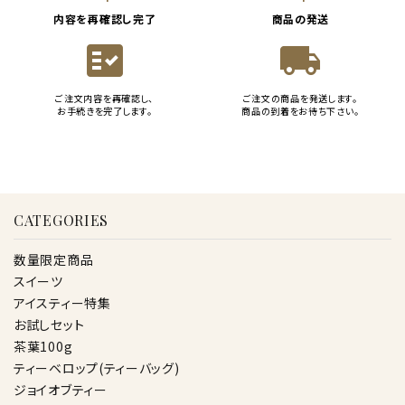
内容を再確認し完了
商品の発送
fact_check
local_shipping
ご注文内容を再確認し、
ご注文の商品を発送します。
お手続きを完了します。
商品の到着をお待ち下さい。
CATEGORIES
数量限定商品
スイーツ
アイスティー特集
お試しセット
茶葉100g
ティーベロップ(ティーバッグ)
ジョイオブティー