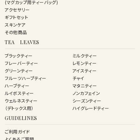
(マグカップ用ティーバッグ)
アクセサリー
ギフトセット
スキンケア
その他商品
TEA LEAVES
ブラックティー
ミルクティー
フレーバーティー
レモンティー
グリーンティー
アイスティー
フルーツハーブティー
チャイ
ハーブティー
マタニティー
ルイボスティー
ノンカフェイン
ウェルネスティー
シーズンティー
（デトックス用）
ハイグレードティー
GUIDELINES
ご利用ガイド
よくあるご質問