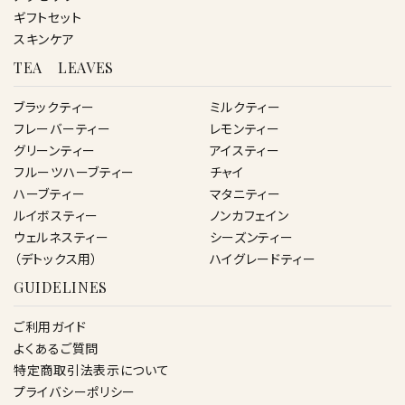
ギフトセット
スキンケア
TEA LEAVES
ブラックティー
ミルクティー
フレーバーティー
レモンティー
グリーンティー
アイスティー
フルーツハーブティー
チャイ
ハーブティー
マタニティー
ルイボスティー
ノンカフェイン
ウェルネスティー
シーズンティー
（デトックス用）
ハイグレードティー
GUIDELINES
ご利用ガイド
よくあるご質問
特定商取引法表示について
プライバシーポリシー