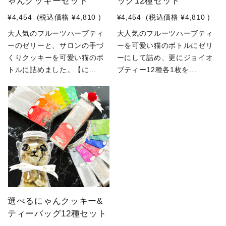
ゃんクッキーセット
ッグ12種セット
¥4,454
(税込価格
¥4,810
)
¥4,454
(税込価格
¥4,810
)
大人気のフルーツハーブティ
大人気のフルーツハーブティ
ーのゼリーと、サロンの手づ
ーを可愛い猫のボトルにゼリ
くりクッキーを可愛い猫のボ
ーにして詰め、更にジョイオ
トルに詰めました。【に...
ブティー12種各1枚を...
選べるにゃんクッキー&
ティーバッグ12種セット