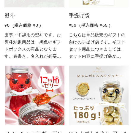
熨斗
手提げ袋
¥0
(税込価格
¥0
)
¥59
(税込価格
¥65
)
慶事・弔辞用の熨斗です。お
こちらは単品販売のギフトの
熨斗対象商品は、黒色のギフ
向けの手提げ袋です。ギフト
トボックスの商品となりま
セット商品につきましては、
す。表書き、名入れが必要...
セット内容に手提げ袋が...