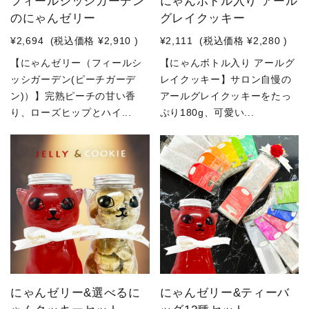
フィールシッシガーデン
にゃんボトル入り アール
のにゃんゼリー
グレイクッキー
¥2,694
(税込価格
¥2,910
)
¥2,111
(税込価格
¥2,280
)
【にゃんゼリー（フィールシ
【にゃんボトル入り アールグ
ッシガーデン(ピーチガーデ
レイクッキー】サロン自慢の
ン)）】完熟ピーチの甘い香
アールグレイクッキーをたっ
り、ローズヒップとハイ...
ぷり180g、可愛い...
にゃんゼリー&選べるに
にゃんゼリー&ティーバ