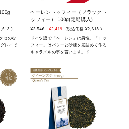
00g
ヘーレントッフィー（ブラックト
ッフィー） 100g(定期購入)
2,613
)
¥2,546
¥2,419
(税込価格
¥2,613
)
gクセのな
ドイツ語で「ヘーレン」は男性、「トッ
ルグレイで
フィー」はバターと砂糖を煮詰めて作る
キャラメルの事を言います。ド...