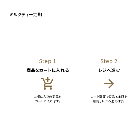
ミルクティー定期
Step 1
Step 2
商品をカートに入れる
レジへ進む
add_shopping_cart
arrow_forward
お気に入りの商品を
カート画面で商品と金額を
カートに入れます。
確認しレジへ進みます。