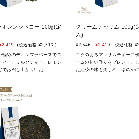
オレンジペコー 100g(定
クリームアッサム 100g(
入)
¥2,419
(税込価格
¥2,613
)
¥2,546
¥2,419
(税込価格
¥
い軽めのディンブラベースでス
コクのあるアッサムティーに
ティー、ミルクティー、レモン
ームの甘い香りをブレンド。
でお召し上がりいた...
た紅茶の味も楽しめ、ほのかに.