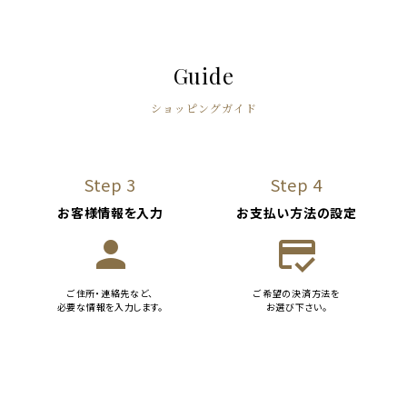
Guide
ショッピングガイド
Step 3
Step 4
お客様情報を入力
お支払い方法の設定
person
credit_score
ご住所・連絡先など、
ご希望の決済方法を
必要な情報を入力します。
お選び下さい。