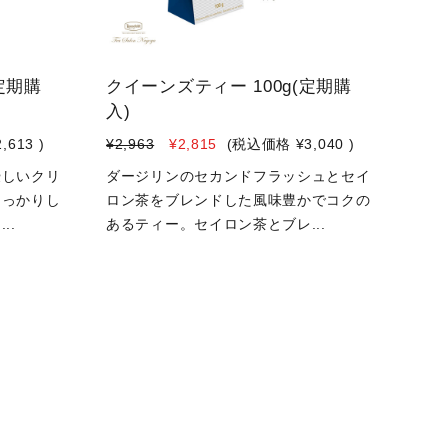
定期購
クイーンズティー 100g(定期購
入)
2,613
)
¥2,963
¥2,815
(税込価格
¥3,040
)
優しいクリ
ダージリンのセカンドフラッシュとセイ
しっかりし
ロン茶をブレンドした風味豊かでコクの
..
あるティー。セイロン茶とブレ...