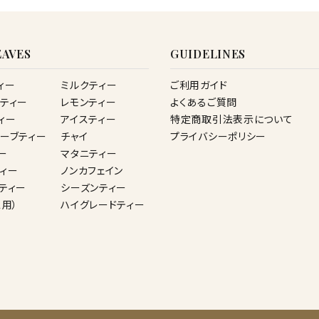
AVES
GUIDELINES
ィー
ミルクティー
ご利用ガイド
ティー
レモンティー
よくあるご質問
ィー
アイスティー
特定商取引法表示について
ーブティー
チャイ
プライバシーポリシー
ー
マタニティー
ィー
ノンカフェイン
ティー
シーズンティー
ス用）
ハイグレードティー