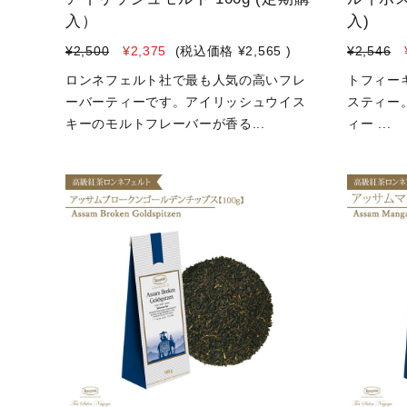
入）
入)
¥2,500
¥2,375
(税込価格
¥2,565
)
¥2,546
ロンネフェルト社で最も人気の高いフレ
トフィー
ーバーティーです。アイリッシュウイス
スティー
キーのモルトフレーバーが香る...
ィー ...