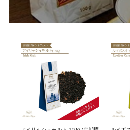
概要
定期購入商品
ご利用ガイド
プライバシーポリシー
特定商取引法について
お問い合わせ
アイリッシュモルト 100g (定期購
ルイボス