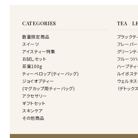
CATEGORIES
TEA LE
数量限定商品
ブラックテ
スイーツ
フレーバー
アイスティー特集
グリーンテ
お試しセット
フルーツハ
茶葉100g
ハーブティ
ティーベロップ(ティーバッグ)
ルイボステ
ジョイオブティー
ウェルネス
(マグカップ用ティーバッグ)
（デトック
アクセサリー
ギフトセット
スキンケア
その他商品