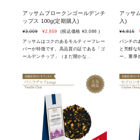
アッサムブロークンゴールデンチ
アッサム
ップス 100g(定期購入)
入)
¥3,009
¥2,859
(税込価格
¥3,088
)
¥4,815
アッサムはコクのあるモルティーフレー
パンチの
バーが特徴です。高品質の証である「ゴ
と芳醇な
ールデンチップ」（まだ開かな...
ー。重厚感