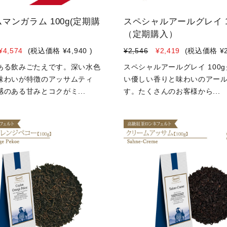
マンガラム 100g(定期購
スペシャルアールグレイ 1
（定期購入）
¥4,574
(税込価格
¥4,940
)
¥2,546
¥2,419
(税込価格
¥
ある飲みごたえです。深い水色
スペシャルアールグレイ 100
味わいが特徴のアッサムティ
い優しい香りと味わいのアー
のある甘みとコクがミ...
す。たくさんのお客様から...