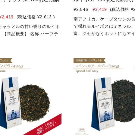
¥2,546
¥2,419
(税込価格
¥
¥2,419
(税込価格
¥2,613
)
南アフリカ、ケープタウンの
で採れるルイボスはミネラル
キャラメルの甘い香りのルイボ
富。クセがなくホットにもアイ.
。【商品概要】 名称 ハーブテ