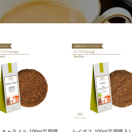
ミルクティー
レモンティー
ネイル
ファイ
マタニティ
ル・ケ
ノンカフェイ
アグッ
ン
ズ
ティーベロッ
ジョイオブテ
プ
ィー
キャラメル 100g(定期購
ルイボス 100g(定期購入)