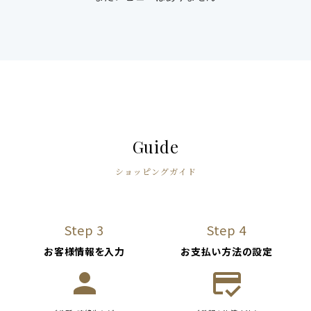
Guide
ショッピングガイド
Step 3
Step 4
お客様情報を入力
お支払い方法の設定
person
credit_score