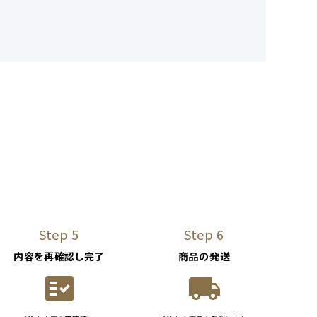
Step 5
Step 6
内容を再確認し完了
商品の発送
fact_check
local_shipping