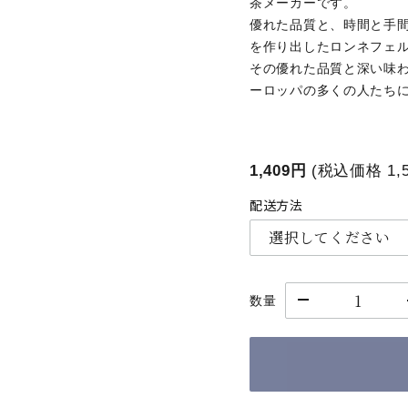
茶メーカーです。
優れた品質と、時間と手
を作り出したロンネフェ
その優れた品質と深い味
ーロッパの多くの人たち
1,409円
(税込価格
1,
配送方法
数量