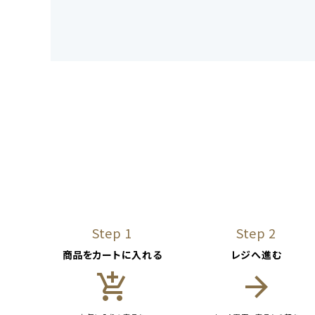
Step 1
Step 2
商品をカートに入れる
レジへ進む
add_shopping_cart
arrow_forward