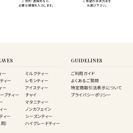
ご住所・連絡先など、
ご希望の決済方法を
必要な情報を入力します。
お選び下さい。
AVES
GUIDELINES
ィー
ミルクティー
ご利用ガイド
ティー
レモンティー
よくあるご質問
ィー
アイスティー
特定商取引法表示について
ーブティー
チャイ
プライバシーポリシー
ー
マタニティー
ィー
ノンカフェイン
ティー
シーズンティー
ス用）
ハイグレードティー