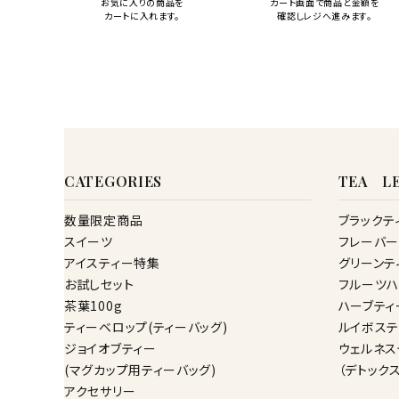
お気に入りの商品を
カート画面で商品と金額を
カートに入れます。
確認しレジへ進みます。
CATEGORIES
TEA LE
数量限定商品
ブラックテ
スイーツ
フレーバー
アイスティー特集
グリーンテ
お試しセット
フルーツハ
茶葉100g
ハーブティ
ティーベロップ(ティーバッグ)
ルイボステ
ジョイオブティー
ウェルネス
(マグカップ用ティーバッグ)
（デトック
アクセサリー