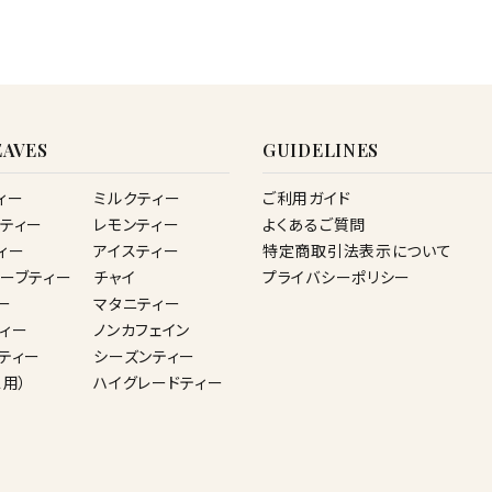
AVES
GUIDELINES
ィー
ミルクティー
ご利用ガイド
ティー
レモンティー
よくあるご質問
ィー
アイスティー
特定商取引法表示について
ーブティー
チャイ
プライバシーポリシー
ー
マタニティー
ィー
ノンカフェイン
ティー
シーズンティー
ス用）
ハイグレードティー