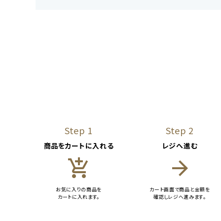
Step 1
Step 2
商品をカートに入れる
レジへ進む
add_shopping_cart
arrow_forward
お気に入りの商品を
カート画面で商品と金額を
カートに入れます。
確認しレジへ進みます。