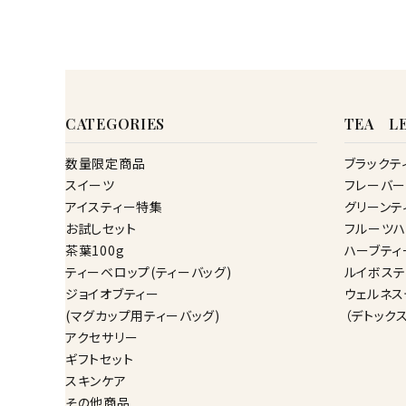
CATEGORIES
TEA LE
数量限定商品
ブラックテ
スイーツ
フレーバー
アイスティー特集
グリーンテ
お試しセット
フルーツハ
茶葉100g
ハーブティ
ティーベロップ(ティーバッグ)
ルイボステ
ジョイオブティー
ウェルネス
(マグカップ用ティーバッグ)
（デトック
アクセサリー
ギフトセット
スキンケア
その他商品