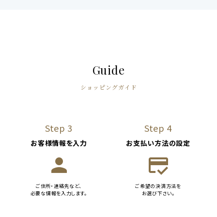
Guide
ショッピングガイド
Step 3
Step 4
お客様情報を入力
お支払い方法の設定
person
credit_score
ご住所・連絡先など、
ご希望の決済方法を
必要な情報を入力します。
お選び下さい。