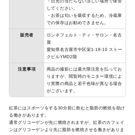
・日光の当たらない涼しい場所で保管
してください。
・お茶は匂いを吸収するため、冷蔵庫
での保存はお勧めできません。
販売者
ロンネフェルト・ティ・サロン・名古
屋
愛知県名古屋市中区栄1-18-10 ストー
クビルYMD2階
注意事項
商品の撮影には最大限注意を払ってお
りますが、閲覧時のモニター環境によ
り実際の商品と若干色味が異なる場合
がございます。
紅茶にはスポーツをする30分前に飲むと脂肪の燃焼を助け
る働きがあります。
通常グリコーゲンが先に燃焼されますが、紅茶のカフェイ
ンはグリコーゲンより先に脂肪を燃焼させる働きがありま