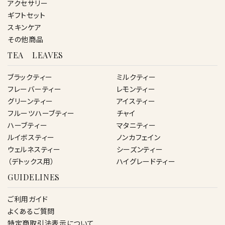
アクセサリー
ギフトセット
スキンケア
その他商品
TEA LEAVES
ブラックティー
ミルクティー
フレーバーティー
レモンティー
グリーンティー
アイスティー
フルーツハーブティー
チャイ
ハーブティー
マタニティー
ルイボスティー
ノンカフェイン
ウェルネスティー
シーズンティー
（デトックス用）
ハイグレードティー
GUIDELINES
ご利用ガイド
よくあるご質問
特定商取引法表示について