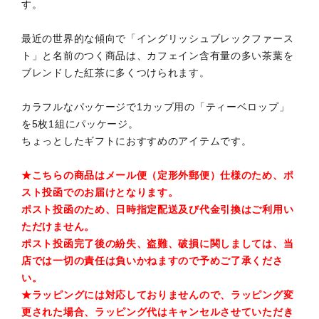
す。
最近の世界的な傾向で「イングリッシュブレックファース
ト」と名前のつく商品は、カフェイン含有量の多い茶葉を
ブレンドした紅茶に多くつけられます。
カラフルなパッケージで1カップ用の「ティーベロップ」
を5枚1組にパッケージ。
ちょっとしたギフトにおすすめのアイテムです。
★こちらの商品はメール便（定形外郵便）仕様のため、ポ
スト投函でのお届けとなります。
ポスト投函のため、日時指定配送及び代金引換はご利用い
ただけません。
ポスト投函完了後の紛失、盗難、破損に関しましては、当
店では一切の責任は負いかねますので予めご了承くださ
い。
★ラッピングには対応しておりませんので、ラッピング変
更された場合、ラッピング代はキャンセルさせていただき