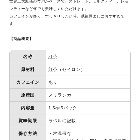
世界三大紅茶のウバがベースで、ストレート、ミルクティー、レモ
ンティーなど何でも美味しくいただけます。
カフェインが多く、すっきりしたい時、眠気覚ましにおすすめで
す。
【商品概要】
名称
紅茶
原材料
紅茶（セイロン）
カフェイン
あり
原産国
スリランカ
内容量
1.5g×5パック
賞味期限
ラベルに記載
保存方法
・常温保存