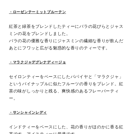
・ローゼンテーミットブルーテン
紅茶と緑茶をブレンドしたティーにバラの花びらとジャス
ミンの花をブレンドしました。
バラの花の優雅な香りにジャスミンの繊細な香りが飲んだ
あとにフワッと広がる魅惑的な香りのティーです。
・マラクジャデグレナディージョ
セイロンティーをベースにしたパパイヤと「マラクジャ」
というパイナップルに似たフルーツの香りをブレンド。紅
茶の味がしっかりと残る、爽快感のあるフレーバーティ
ー。
・サンシャインレディ
インドティーをベースにした、花の香りがほのかに香る紅