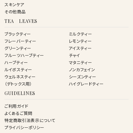
スキンケア
その他商品
TEA LEAVES
ブラックティー
ミルクティー
フレーバーティー
レモンティー
グリーンティー
アイスティー
フルーツハーブティー
チャイ
ハーブティー
マタニティー
ルイボスティー
ノンカフェイン
ウェルネスティー
シーズンティー
（デトックス用）
ハイグレードティー
GUIDELINES
ご利用ガイド
よくあるご質問
特定商取引法表示について
プライバシーポリシー