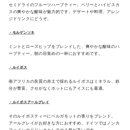
セミドライのフルーツハーブティー。ベリーとハイビスカ
スの爽やかな酸味が魅力的です。デザートや料理、アレン
ジドリンクにどうぞ。
・モルゲンソネ
ミントとローズヒップをブレンドした、爽やかな酸味のハ
ーブティー。朝の目覚めの一杯におすすめです。
・ルイボス
南アフリカの良質の赤土で採れるルイボスはミネラル、鉄
分が豊富。クセがなくホットにもアイスにも最適。
・ルイボスアールグレイ
そのルイボスティーにベルガモットの香りをブレンド。
アールグレイがお好きな方におすすめ。ドイツではノンカ