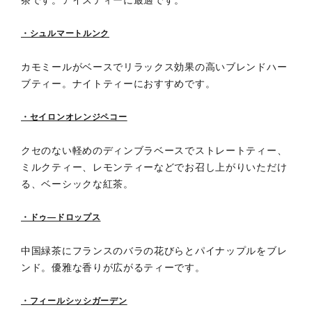
茶です。アイスティーに最適です。
・シュルマートルンク
カモミールがベースでリラックス効果の高いブレンドハー
ブティー。ナイトティーにおすすめです。
・セイロンオレンジペコー
クセのない軽めのディンブラベースでストレートティー、
ミルクティー、レモンティーなどでお召し上がりいただけ
る、ベーシックな紅茶。
・ドゥ—ドロップス
中国緑茶にフランスのバラの花びらとパイナップルをブレ
ンド。優雅な香りが広がるティーです。
・フィールシッシガーデン