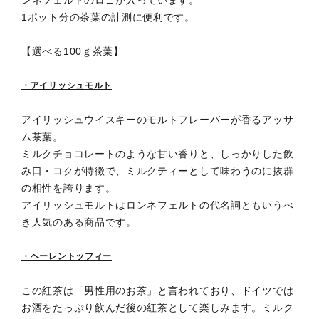
ンネフェルトのロゴが入っています。
1ポット分の茶葉の計測に便利です。
【選べる100ｇ茶葉】
・アイリッシュモルト
アイリッシュウイスキーのモルトフレーバーが香るアッサ
ム茶葉。
ミルクチョコレートのような甘い香りと、しっかりした飲
み口・コクが特徴で、ミルクティーとして味わうのに抜群
の相性を誇ります。
アイリッシュモルトはロンネフェルトの代名詞ともいうべ
き人気のある商品です。
・ヘーレントッフィー
この紅茶は「男性用のお茶」と言われており、ドイツでは
お酒をたっぷり飲んだ後の紅茶として楽しみます。ミルク