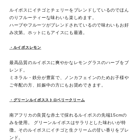
ルイボスにイチゴとチェリーをブレンドしているのでほん
のりフルーティーな味わいも楽しめます。
ハーブやフルーツがブレンドされているので味わいもお好
み次第。ホットにもアイスにも最適。
・ルイボスレモン
最高品質のルイボスに爽やかなレモングラスのハーブをブ
レンド。
ミネラル・鉄分が豊富で、ノンカフェインのためお子様や
ご年配の方、妊娠中の方にもお奨めできます。
・グリーンルイボスストロベリークリーム
南アフリカの良質な赤土で採れるルイボスの先端15cmの
みを使用。 グリーンルイボスはサラリとした味わいが特
徴。そのルイボスにイチゴと生クリームの甘い香りをブレ
ンド。