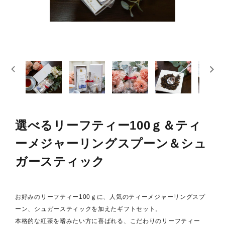
スキンケア
概要
定期購入商品
ご利用ガイド
プライバシーポリシー
選べるリーフティー100ｇ＆ティ
特定商取引法について
ーメジャーリングスプーン＆シュ
お問い合わせ
ガースティック
お好みのリーフティー100ｇに、人気のティーメジャーリングスプ
ーン、シュガースティックを加えたギフトセット。
本格的な紅茶を嗜みたい方に喜ばれる、こだわりのリーフティー