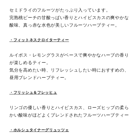
セミドライのフルーツがたっぷり入っています。
完熟桃ピーチの甘酸っぱい香りとハイビスカスの爽やかな
酸味、真っ赤な水色が美しいフルーツハーブティー。
・フィットネスクロイターティー
ルイボス・レモングラスがベースで爽やかなハーブの香り
が楽しめるティー。
気分を高めたい時、リフレッシュしたい時におすすめの、
昼用ブレンドハーブティー。
・フリッシュ＆フレッヒュ
リンゴの優しい香りとハイビスカス、ローズヒップの柔ら
かい酸味がほどよくブレンドされたフルーツハーブティー
・ホルシュタイナーグリュッツェ