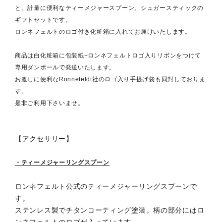
と、計量に便利なティーメジャースプーン、シュガースティックの
ギフトセットです。
ロンネフェルトのロゴ付き化粧箱に入れてお届けいたします。
商品は白化粧箱に包装紙+ロンネフェルトロゴ入りリボンをつけて
専用ダンボールで発送いたします。
お渡しに便利なRonnefeldt社のロゴ入り手提げ袋も同封しておりま
す。
是非ご利用下さいませ。
【アクセサリー】
・ティーメジャーリングスプーン
ロンネフェルト公式のティーメジャーリングスプーンで
す。
ステンレス製でチタンコーティング塗装。柄の部分にはロ