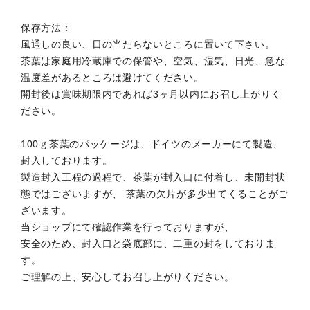
保存方法：
風通しの良い、日の当たらないところに置いて下さい。
茶葉は家庭用冷蔵庫での保管や、空気、湿気、日光、急な
温度差があるところは避けてください。
開封後は賞味期限内であれば3ヶ月以内にお召し上がりく
ださい。
100ｇ茶葉のパッケージは、ドイツのメーカーにて製造、
封入しております。
製造封入工程の過程で、茶葉が封入口に付着し、未開封状
態ではございますが、 茶葉の欠片が多少出てくることがご
ざいます。
当ショップにて確認作業を行っておりますが、
安全のため、封入口と袋底部に、二重の封をしておりま
す。
ご理解の上、安心してお召し上がりください。