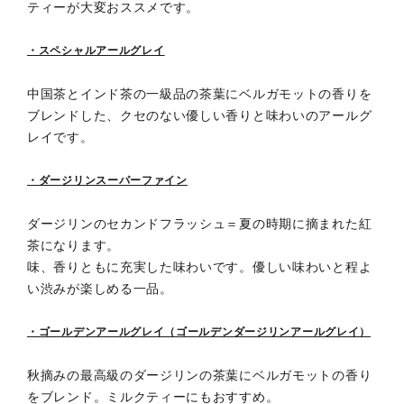
ティーが大変おススメです。
・スペシャルアールグレイ
中国茶とインド茶の一級品の茶葉にベルガモットの香りを
ブレンドした、クセのない優しい香りと味わいのアールグ
レイです。
・ダージリンスーパーファイン
ダージリンのセカンドフラッシュ＝夏の時期に摘まれた紅
茶になります。
味、香りともに充実した味わいです。優しい味わいと程よ
い渋みが楽しめる一品。
・ゴールデンアールグレイ（ゴールデンダージリンアールグレイ）
秋摘みの最高級のダージリンの茶葉にベルガモットの香り
をブレンド。ミルクティーにもおすすめ。