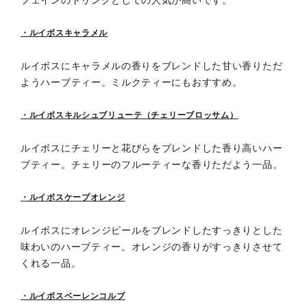
フェインのドリンクとしての人気が高いです。
・ルイボスキャラメル
ルイボスにキャラメルの香りをブレンドした甘い香りただ
ようハーブティー。ミルクティーにもおすすめ。
・ルイボスキルシュブリューテ（チェリーブロッサム）
ルイボスにチェリーと花びらをブレンドした香り高いハー
ブティー。チェリーのフルーティーな香りただよう一品。
・ルイボスケープオレンジ
ルイボスにオレンジピールをブレンドしたすっきりとした
味わいのハーブティー。オレンジの香りがすっきりさせて
くれる一品。
・ルイボスベーレンコルブ