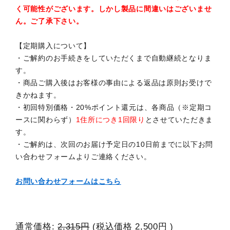
く可能性がございます。しかし製品に間違いはございませ
ん。ご了承下さい。
【定期購入について】
・ご解約のお手続きをしていただくまで自動継続となりま
す。
・商品ご購入後はお客様の事由による返品は原則お受けで
きかねます。
・初回特別価格・20%ポイント還元は、各商品（※定期コ
ースに関わらず）
1住所につき1回限り
とさせていただきま
す。
・ご解約は、次回のお届け予定日の10日前までに以下お問
い合わせフォームよりご連絡ください。
お問い合わせフォームはこちら
通常価格:
2,315円
(税込価格
2,500円
)