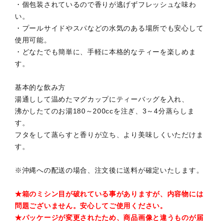
・個包装されているので香りが逃げずフレッシュな味わ
い。
・プールサイドやスパなどの水気のある場所でも安心して
使用可能。
・どなたでも簡単に、手軽に本格的なティーを楽しめま
す。
基本的な飲み方
湯通しして温めたマグカップにティーバッグを入れ、
沸かしたてのお湯180～200ccを注ぎ、3～4分蒸らしま
す。
フタをして蒸らすと香りが立ち、より美味しくいただけま
す。
※沖縄への配送の場合、注文後に送料が確定いたします。
★箱のミシン目が破れている事がありますが、内容物には
問題ございません。安心してご使用ください。
★パッケージが変更されたため、商品画像と違うものが届