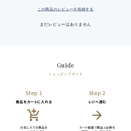
この商品のレビューを投稿する
まだレビューはありません
Guide
ショッピングガイド
Step 1
Step 2
商品をカートに入れる
レジへ進む
add_shopping_cart
arrow_forward
お気に入りの商品を
カート画面で商品と金額を