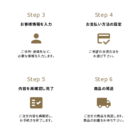
Step 3
Step 4
お客様情報を入力
お支払い方法の設定
person
credit_score
ご住所・連絡先など、
ご希望の決済方法を
必要な情報を入力します。
お選び下さい。
Step 5
Step 6
内容を再確認し完了
商品の発送
fact_check
local_shipping
ご注文内容を再確認し、
ご注文の商品を発送します。
お手続きを完了します。
商品の到着をお待ち下さい。