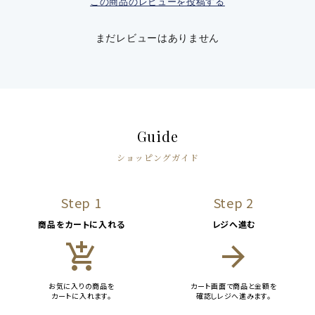
この商品のレビューを投稿する
まだレビューはありません
Guide
ショッピングガイド
Step 1
Step 2
商品をカートに入れる
レジへ進む
add_shopping_cart
arrow_forward
お気に入りの商品を
カート画面で商品と金額を
カートに入れます。
確認しレジへ進みます。