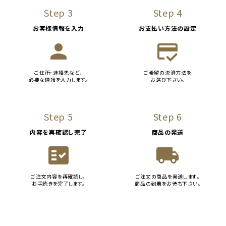
Step 3
Step 4
お客様情報を入力
お支払い方法の設定
person
credit_score
ご住所・連絡先など、
ご希望の決済方法を
必要な情報を入力します。
お選び下さい。
Step 5
Step 6
内容を再確認し完了
商品の発送
fact_check
local_shipping
ご注文内容を再確認し、
ご注文の商品を発送します。
お手続きを完了します。
商品の到着をお待ち下さい。