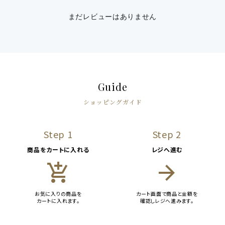
まだレビューはありません
Guide
ショッピングガイド
Step 1
Step 2
商品をカートに入れる
レジへ進む
add_shopping_cart
arrow_forward
お気に入りの商品を
カート画面で商品と金額を
カートに入れます。
確認しレジへ進みます。