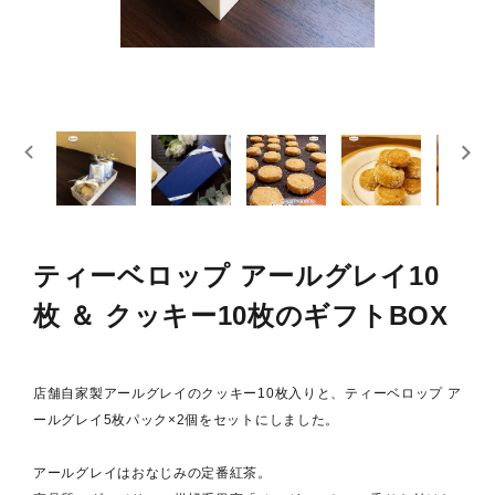
スキンケア
概要
定期購入商品
ご利用ガイド
プライバシーポリシー
ティーベロップ アールグレイ10
特定商取引法について
枚 ＆ クッキー10枚のギフトBOX
お問い合わせ
店舗自家製アールグレイのクッキー10枚入りと、ティーベロップ ア
ールグレイ5枚パック×2個をセットにしました。
アールグレイはおなじみの定番紅茶。