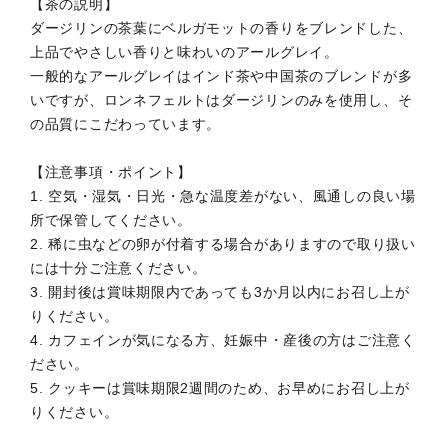
【茶の説明】
ダージリンの茶葉にベルガモットの香りをブレンドした、
上品でやさしい香りと味わいのアールグレイ。
一般的なアールグレイはインド茶や中国茶のブレンドが多
いですが、ロンネフェルトはダージリンのみを使用し、そ
の品質にこだわっています。
【注意事項・ポイント】
1. 空気・湿気・日光・急な温度差がない、風通しの良い場
所で保管してください。
2. 稀に虫などの卵が付着する場合がありますので取り扱い
には十分ご注意ください。
3. 開封後は賞味期限内であっても3か月以内にお召し上が
りください。
4. カフェインが気になる方、妊娠中・産後の方はご注意く
ださい。
5. クッキーは賞味期限2週間のため、お早めにお召し上が
りください。