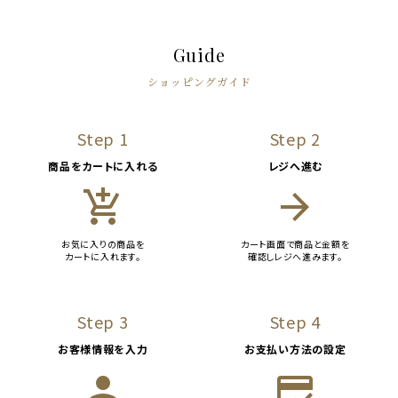
Guide
ショッピングガイド
Step 1
Step 2
商品をカートに入れる
レジへ進む
add_shopping_cart
arrow_forward
お気に入りの商品を
カート画面で商品と金額を
カートに入れます。
確認しレジへ進みます。
Step 3
Step 4
お客様情報を入力
お支払い方法の設定
person
credit_score