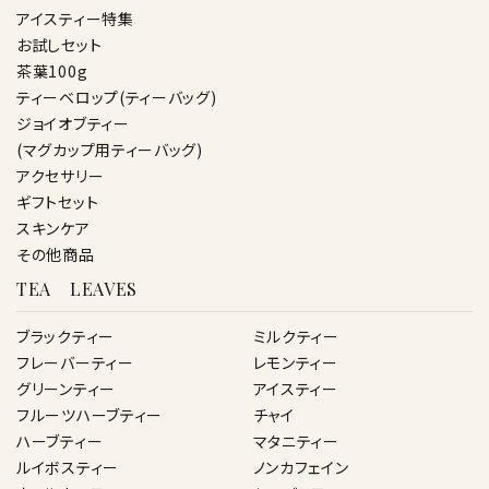
アイスティー特集
お試しセット
茶葉100g
ティーベロップ(ティーバッグ)
ジョイオブティー
(マグカップ用ティーバッグ)
アクセサリー
ギフトセット
スキンケア
その他商品
TEA LEAVES
ブラックティー
ミルクティー
フレーバーティー
レモンティー
グリーンティー
アイスティー
フルーツハーブティー
チャイ
ハーブティー
マタニティー
ルイボスティー
ノンカフェイン