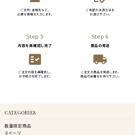
ご住所・連絡先など、
ご希望の決済方法を
必要な情報を入力します。
お選び下さい。
Step 5
Step 6
内容を再確認し完了
商品の発送
fact_check
local_shipping
ご注文内容を再確認し、
ご注文の商品を発送します。
お手続きを完了します。
商品の到着をお待ち下さい。
CATEGORIES
数量限定商品
スイーツ