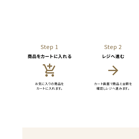
Step 1
Step 2
商品をカートに入れる
レジへ進む
add_shopping_cart
arrow_forward
お気に入りの商品を
カート画面で商品と金額を
カートに入れます。
確認しレジへ進みます。