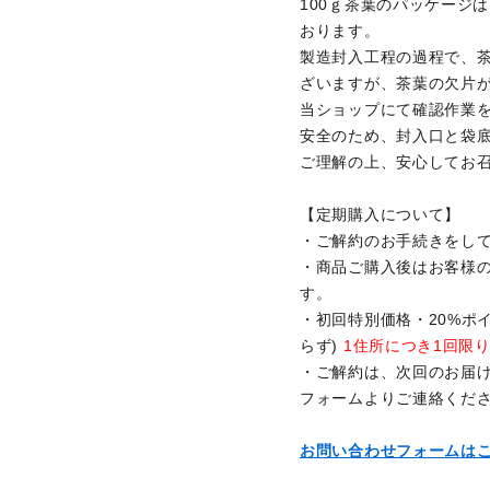
100ｇ茶葉のパッケージ
おります。
製造封入工程の過程で、
ざいますが、茶葉の欠片
当ショップにて確認作業
安全のため、封入口と袋
ご理解の上、安心してお
【定期購入について】
・ご解約のお手続きをし
・商品ご購入後はお客様
す。
・初回特別価格・20%ポ
らず)
1住所につき1回限
・ご解約は、次回のお届け
フォームよりご連絡くだ
お問い合わせフォームは