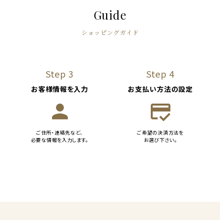
Guide
ショッピングガイド
Step 3
Step 4
お客様情報を入力
お支払い方法の設定
person
credit_score
ご住所・連絡先など、
ご希望の決済方法を
必要な情報を入力します。
お選び下さい。