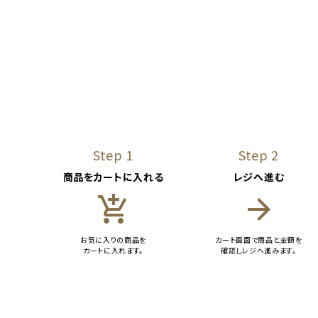
Step 1
Step 2
商品をカートに入れる
レジへ進む
add_shopping_cart
arrow_forward
お気に入りの商品を
カート画面で商品と金額を
カートに入れます。
確認しレジへ進みます。