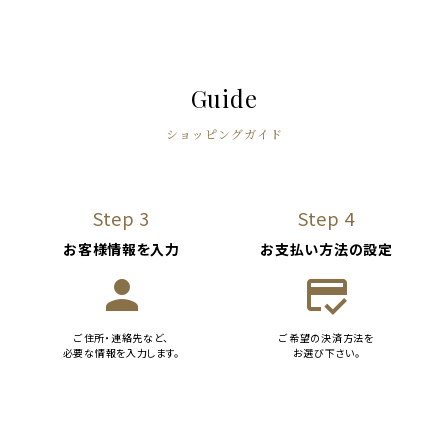
Guide
ショッピングガイド
Step 3
Step 4
お客様情報を入力
お支払い方法の設定
person
credit_score
ご住所・連絡先など、
ご希望の決済方法を
必要な情報を入力します。
お選び下さい。