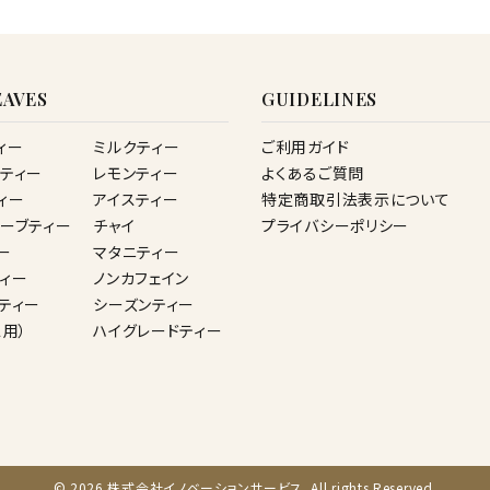
AVES
GUIDELINES
ィー
ミルクティー
ご利用ガイド
ティー
レモンティー
よくあるご質問
ィー
アイスティー
特定商取引法表示について
ーブティー
チャイ
プライバシーポリシー
ー
マタニティー
ィー
ノンカフェイン
ティー
シーズンティー
ス用）
ハイグレードティー
© 2026 株式会社イノベーションサービス. All rights Reserved.