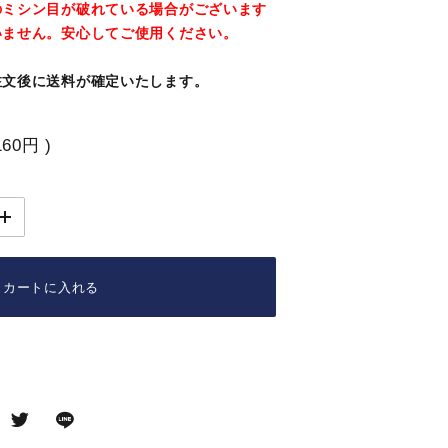
のミシン目が破れている場合がございます
いません。安心してご使用ください。
注文後に送料が確定いたします。
160円
)
カートに入れる