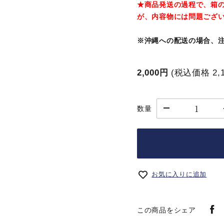
★商品発送の過程で、箱
が、内容物には問題ござ
※沖縄への配送の場合、
2,000円
(税込価格
2,
数量
お気に入りに追加
この商品をシェア