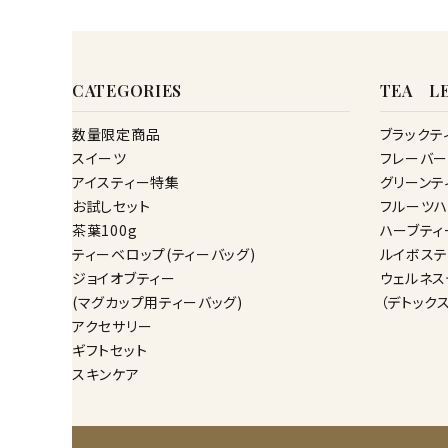
CATEGORIES
TEA LE
数量限定商品
ブラックテ
スイーツ
フレーバー
アイスティー特集
グリーンテ
お試しセット
フルーツハ
茶葉100g
ハーブティ
ティーベロップ(ティーバッグ)
ルイボステ
ジョイオブティー
ウェルネス
(マグカップ用ティーバッグ)
（デトック
アクセサリー
ギフトセット
スキンケア