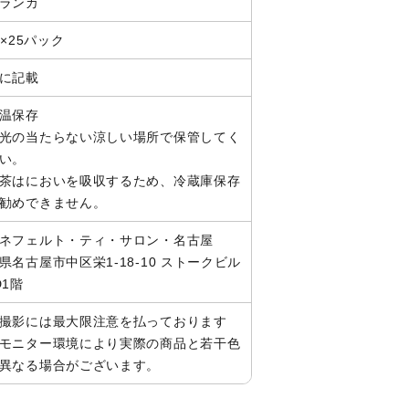
ランカ
g×25パック
に記載
温保存
光の当たらない涼しい場所で保管してく
い。
茶はにおいを吸収するため、冷蔵庫保存
勧めできません。
ネフェルト・ティ・サロン・名古屋
県名古屋市中区栄1-18-10 ストークビル
D1階
撮影には最大限注意を払っております
モニター環境により実際の商品と若干色
異なる場合がございます。