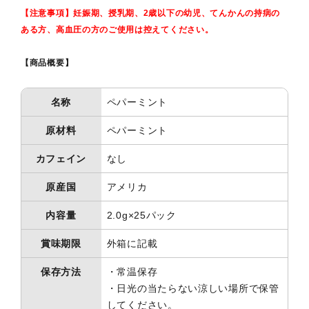
【注意事項】妊娠期、授乳期、2歳以下の幼児、てんかんの持病の
ある方、高血圧の方のご使用は控えてください。
【商品概要】
名称
ペパーミント
原材料
ペパーミント
カフェイン
なし
原産国
アメリカ
内容量
2.0g×25パック
賞味期限
外箱に記載
保存方法
・常温保存
・日光の当たらない涼しい場所で保管
してください。