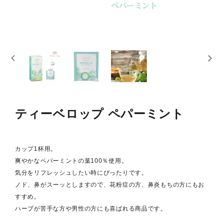
スキンケア
概要
定期購入商品
ご利用ガイド
プライバシーポリシー
ティーベロップ ペパーミント
特定商取引法について
カップ1杯用。
お問い合わせ
爽やかなペパーミントの葉100％使用。
気分をリフレッシュしたい時にぴったりです。
ノド、鼻がスーッとしますので、花粉症の方、鼻炎もちの方にもお
すすめ。
ハーブが苦手な方や男性の方にも喜ばれる商品です。