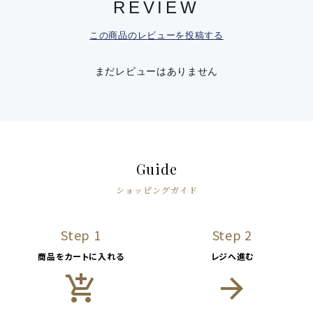
REVIEW
この商品のレビューを投稿する
まだレビューはありません
Guide
ショッピングガイド
Step 1
Step 2
商品をカートに入れる
レジへ進む
add_shopping_cart
arrow_forward