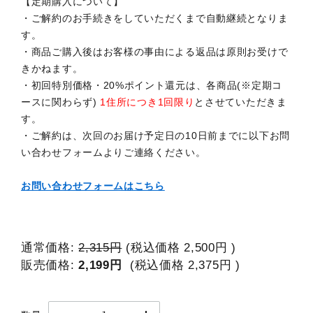
【定期購入について】
・ご解約のお手続きをしていただくまで自動継続となりま
す。
・商品ご購入後はお客様の事由による返品は原則お受けで
きかねます。
・初回特別価格・20%ポイント還元は、各商品(※定期コ
ースに関わらず)
1住所につき1回限り
とさせていただきま
す。
・ご解約は、次回のお届け予定日の10日前までに以下お問
い合わせフォームよりご連絡ください。
お問い合わせフォームはこちら
通常価格:
2,315円
(税込価格
2,500円
)
販売価格:
2,199円
(税込価格
2,375円
)