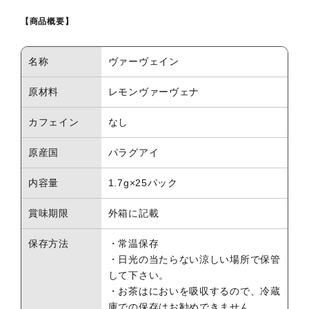
【商品概要】
名称
ヴァーヴェイン
原材料
レモンヴァーヴェナ
カフェイン
なし
原産国
パラグアイ
内容量
1.7g×25パック
賞味期限
外箱に記載
保存方法
・常温保存
・日光の当たらない涼しい場所で保管
して下さい。
・お茶はにおいを吸収するので、冷蔵
庫での保存はお勧めできません。