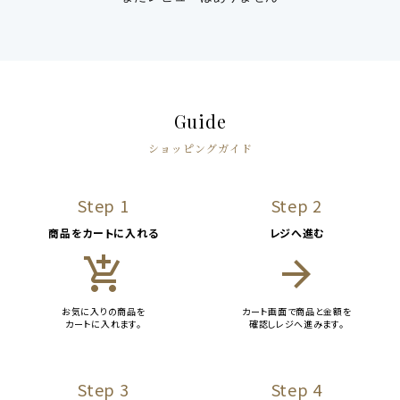
Guide
ショッピングガイド
Step 1
Step 2
商品をカートに入れる
レジへ進む
add_shopping_cart
arrow_forward
お気に入りの商品を
カート画面で商品と金額を
カートに入れます。
確認しレジへ進みます。
Step 3
Step 4