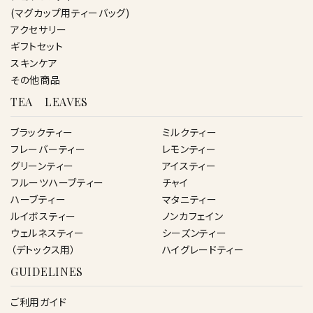
(マグカップ用ティーバッグ)
アクセサリー
ギフトセット
スキンケア
その他商品
TEA LEAVES
ブラックティー
ミルクティー
フレーバーティー
レモンティー
グリーンティー
アイスティー
フルーツハーブティー
チャイ
ハーブティー
マタニティー
ルイボスティー
ノンカフェイン
ウェルネスティー
シーズンティー
（デトックス用）
ハイグレードティー
GUIDELINES
ご利用ガイド