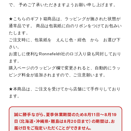
で、 予めご了承いただきますようお願い申し上げます。
★こちらのギフト箱商品は、ラッピングが施された状態が
通常品です。 商品は包装紙に白のリボンをつけてお包みい
たします。
ご注文時に、包装紙を えんじ色・紺色 から お選び下
さい。
お渡しに便利なRonnefeldt社のロゴ入り袋も同封しており
ます。
購入ページのラッピング欄で変更されると、自動的にラッ
ピング料金が追加されますので、ご注意願います。
★本商品は、ご注文を受けてから店舗にて手作りしており
ます。
誠に勝手ながら、夏季休業期間のため8月11日〜8月19
日（北海道・沖縄県・離島は8月20日まで）の期間は、お
届け日をご指定いただくことができません。