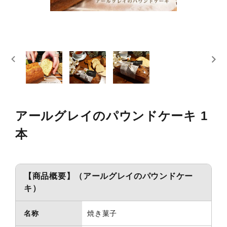
スキンケア
概要
定期購入商品
ご利用ガイド
プライバシーポリシー
アールグレイのパウンドケーキ 1
本
特定商取引法について
お問い合わせ
【商品概要】（アールグレイのパウンドケー
キ）
名称
焼き菓子