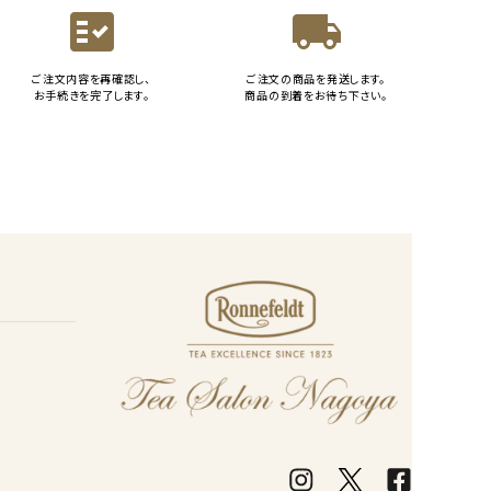
fact_check
local_shipping
ご注文内容を再確認し、
ご注文の商品を発送します。
お手続きを完了します。
商品の到着をお待ち下さい。