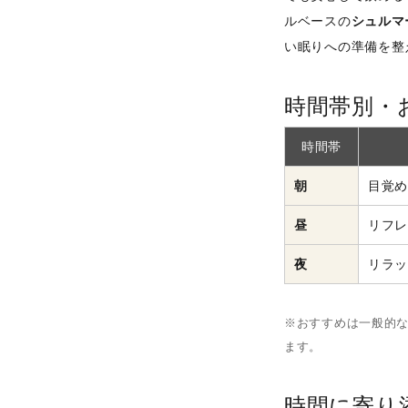
ルベースの
シュルマ
い眠りへの準備を整
時間帯別・
時間帯
朝
目覚
昼
リフ
夜
リラ
※おすすめは一般的
ます。
時間に寄り