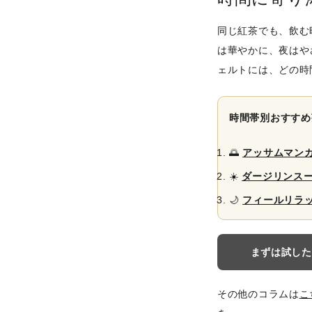
同じ紅茶でも、飲む
は華やかに、夜はや
ェルトには、どの時
時間帯別おすすめ
🌅
アッサムマンガラ
☀️
ダージリンスー
🌙
フィールリラック
まずは試した
その他のコラムは
こ