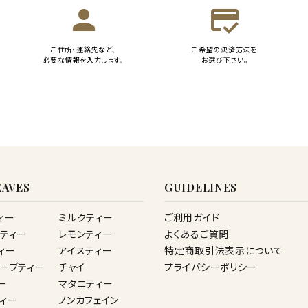
person
credit_score
ご住所・連絡先など、
ご希望の決済方法を
必要な情報を入力します。
お選び下さい。
AVES
GUIDELINES
ィー
ミルクティー
ご利用ガイド
ティー
レモンティー
よくあるご質問
ィー
アイスティー
特定商取引法表示について
ーブティー
チャイ
プライバシーポリシー
ー
マタニティー
ィー
ノンカフェイン