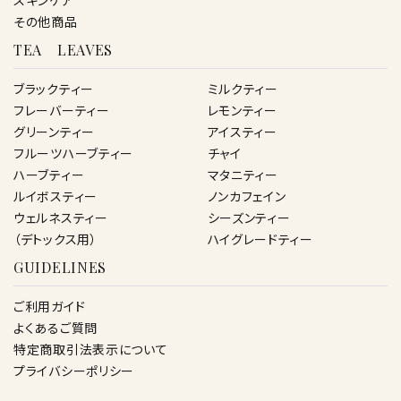
その他商品
TEA LEAVES
ブラックティー
ミルクティー
フレーバーティー
レモンティー
グリーンティー
アイスティー
フルーツハーブティー
チャイ
ハーブティー
マタニティー
ルイボスティー
ノンカフェイン
ウェルネスティー
シーズンティー
（デトックス用）
ハイグレードティー
GUIDELINES
ご利用ガイド
よくあるご質問
特定商取引法表示について
プライバシーポリシー