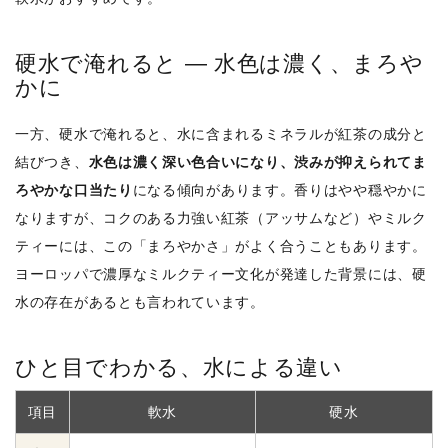
硬水で淹れると ― 水色は濃く、まろや
かに
一方、硬水で淹れると、水に含まれるミネラルが紅茶の成分と
結びつき、
水色は濃く深い色合いになり、渋みが抑えられてま
ろやかな口当たり
になる傾向があります。香りはやや穏やかに
なりますが、コクのある力強い紅茶（アッサムなど）やミルク
ティーには、この「まろやかさ」がよく合うこともあります。
ヨーロッパで濃厚なミルクティー文化が発達した背景には、硬
水の存在があるとも言われています。
ひと目でわかる、水による違い
項目
軟水
硬水