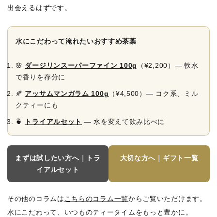
出会えるはずです。
水にこだわって淹れたいおすすめ茶葉
🌸
ダージリンスーパーファイン 100g
（¥2,200）― 軟水
で香りを存分に
🍂
アッサムマンガラム 100g
（¥4,500）― コク系、ミル
クティーにも
🍵
トライアルセット
― 水を変えて飲み比べに
まずは試したい方へ｜トラ
大切な方へ｜ギフト一覧
イアルセット
その他のコラムは
こちらのコラム一覧
からご覧いただけます。
水にこだわって、いつものティータイムをもっと豊かに。