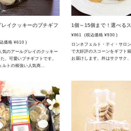
グレイクッキーのプチギフ
1個～15個まで！選べる
¥861
(税込価格
¥930
)
税込価格
¥610
)
ロンネフェルト・ティ・サロ
で大好評のスコーンをギフト
人気のアールグレイのクッキー
お届けします。外はサクサク、.
った、可愛いプチギフトです。
ルトの根強い人気商...