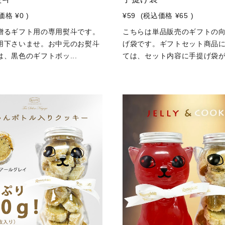
価格
¥0
)
¥59
(税込価格
¥65
)
贈るギフト用の専用熨斗です。
こちらは単品販売のギフトの
用下さいませ。お中元のお熨斗
げ袋です。ギフトセット商品
、黒色のギフトボッ...
ては、セット内容に手提げ袋が.