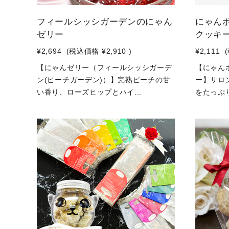
フィールシッシガーデンのにゃん
にゃん
ゼリー
クッキ
¥2,694
(税込価格
¥2,910
)
¥2,111
【にゃんゼリー（フィールシッシガーデ
【にゃん
ン(ピーチガーデン)）】完熟ピーチの甘
ー】サロ
い香り、ローズヒップとハイ...
をたっぷり