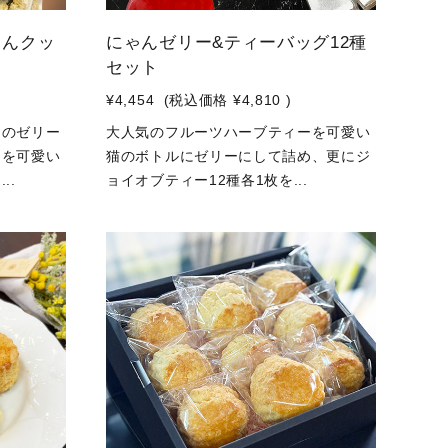
ゃんクッ
にゃんゼリー&ティーバッグ12種
セット
¥4,454
(税込価格
¥4,810
)
ーのゼリー
大人気のフルーツハーブティーを可愛い
ーを可愛い
猫のボトルにゼリーにして詰め、更にジ
..
ョイオブティー12種各1枚を...