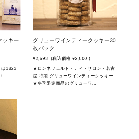
クッキー
グリューワインティークッキー30
枚パック
¥2,593
(税込価格
¥2,800
)
）は1823
★ロンネフェルト・ティ・サロン・名古
...
屋 特製 グリューワインティークッキー
★冬季限定商品のグリューワ...