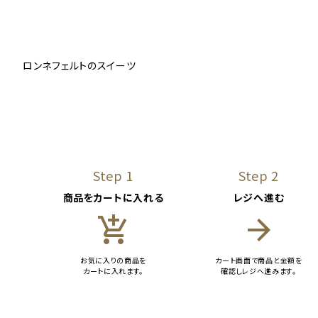
ロンネフェルトのスイーツ
Step 1
Step 2
商品をカートに入れる
レジへ進む
add_shopping_cart
arrow_forward
お気に入りの商品を
カート画面で商品と金額を
カートに入れます。
確認しレジへ進みます。