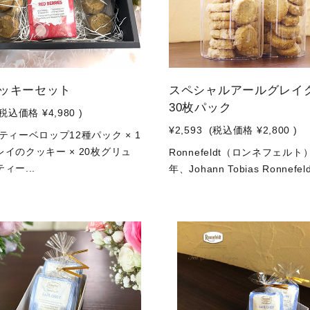
クッキーセット
スペシャルアールグレイ
30枚パック
(税込価格
¥4,980
)
¥2,593
(税込価格
¥2,800
)
ティーベロップ12種パック × 1
イのクッキー × 20枚グリュ
Ronnefeldt（ロンネフェルト
ィー...
年、Johann Tobias Ronnefeldt