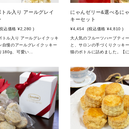
ボトル入り アールグレイ
にゃんゼリー&選べるに
ー
キーセット
(税込価格
¥2,280
)
¥4,454
(税込価格
¥4,810
)
ボトル入り アールグレイクッキ
大人気のフルーツハーブティ
ン自慢のアールグレイクッキー
と、サロンの手づくりクッキ
180g、可愛い...
猫のボトルに詰めました。【に.