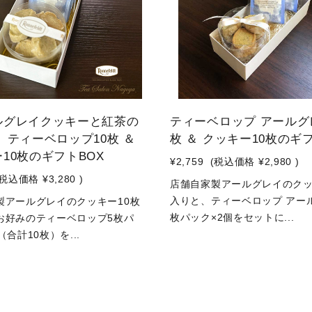
ルグレイクッキーと紅茶の
ティーベロップ アールグ
 ティーベロップ10枚 ＆
枚 ＆ クッキー10枚のギ
10枚のギフトBOX
¥2,759
(税込価格
¥2,980
)
(税込価格
¥3,280
)
店舗自家製アールグレイのクッ
入りと、ティーベロップ アー
製アールグレイのクッキー10枚
枚パック×2個をセットに...
お好みのティーベロップ5枚パ
（合計10枚）を...