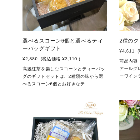
選べるスコーン6個と選べるティ
2種の
ーバッグギフト
¥4,611
¥2,880
(税込価格
¥3,110
)
商品内容 
アールグレ
高級紅茶を楽しむスコーンとティーバッ
ーワインテ
グのギフトセットは、2種類の味から選
べるスコーン6個とお好きなテ...