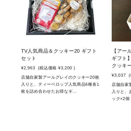
TV人気商品＆クッキー20 ギフト
【アー
セット
ギフト】
クッキー
¥2,963
(税込価格
¥3,200
)
¥3,037
店舗自家製アールグレイのクッキー20枚
入りと、ティーベロップ人気商品6種各1
店舗自家
枚を詰め合わせたお得なギ...
入りと、
ック×2個