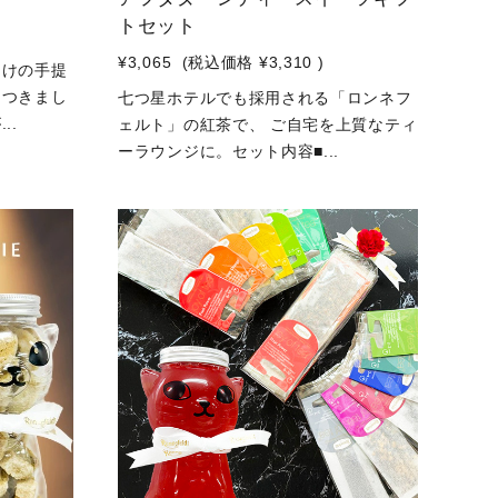
トセット
¥3,065
(税込価格
¥3,310
)
向けの手提
につきまし
七つ星ホテルでも採用される「ロンネフ
..
ェルト」の紅茶で、 ご自宅を上質なティ
ーラウンジに。セット内容■...