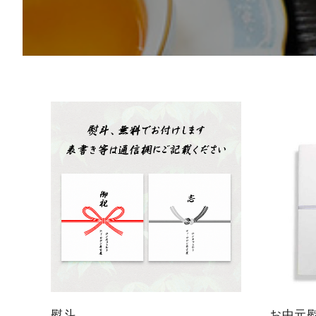
概要
定期購入商品
ご利用ガイド
プライバシーポリシー
特定商取引法について
お問い合わせ
熨斗
お中元