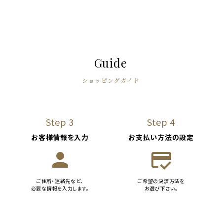
Guide
ショッピングガイド
Step 3
Step 4
お客様情報を入力
お支払い方法の設定
person
credit_score
ご住所・連絡先など、
ご希望の決済方法を
必要な情報を入力します。
お選び下さい。