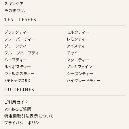
スキンケア
その他商品
TEA LEAVES
ブラックティー
ミルクティー
フレーバーティー
レモンティー
グリーンティー
アイスティー
フルーツハーブティー
チャイ
ハーブティー
マタニティー
ルイボスティー
ノンカフェイン
ウェルネスティー
シーズンティー
（デトックス用）
ハイグレードティー
GUIDELINES
ご利用ガイド
よくあるご質問
特定商取引法表示について
プライバシーポリシー