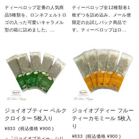
ティーべロップ定番の人気商
ティーベロップ全12種類各1
品5種類を、ロンネフェルトロ
枚ずつを詰め込み、メール便
ゴの入った可愛いキャラメル
限定のお試しパック商品で
型の箱に詰めました。...
す。ティーベロップはロ...
ジョイオブティー ベルク
ジョイオブティー フルー
クロイター 5枚入り
ティーカモミール 5枚入
り
¥833
(税込価格
¥900
)
¥833
(税込価格
¥900
)
・「ジョイオブティー」シリ