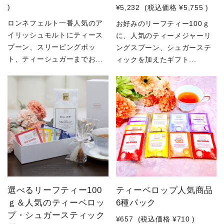
)
¥5,232
(税込価格
¥5,755
)
ロンネフェルト一番人気のア
お好みのリーフティー100ｇ
イリッシュモルトにティース
に、人気のティーメジャーリ
プーン、スリーピングポッ
ングスプーン、シュガーステ
ト、ティーシュガーまでお...
ィックを加えたギフト...
選べるリーフティー100
ティーベロップ人気商品
ｇ＆人気のティーベロッ
6種パック
プ・シュガースティック
¥657
(税込価格
¥710
)