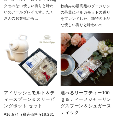
クセのない優しい香りと味わ
秋摘みの最高級のダージリン
いのアールグレイです。たく
の茶葉にベルガモットの香り
さんのお客様から...
をブレンドした、独特の上品
な優しい香りと味わいの...
アイリッシュモルト＆テ
選べるリーフティー100
ィースプーン＆スリーピ
ｇ＆ティーメジャーリン
ングポット セット
グスプーン＆シュガース
ティック
¥16,574
(税込価格
¥18,231