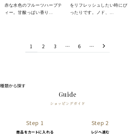
赤な水色のフルーツハーブテ
をリフレッシュしたい時にぴ
ィー。甘酸っぱい香り...
ったりです。ノド、...
1
2
3
…
6
…
種類から探す
Guide
ショッピングガイド
Step 1
Step 2
商品をカートに入れる
レジへ進む