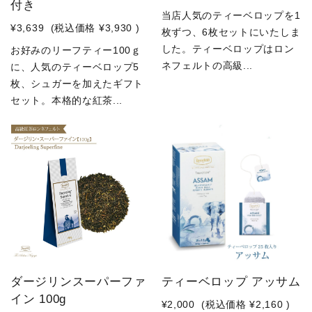
付き
当店人気のティーベロップを1
¥3,639
(税込価格
¥3,930
)
枚ずつ、6枚セットにいたしま
した。ティーベロップはロン
お好みのリーフティー100ｇ
ネフェルトの高級...
に、人気のティーベロップ5
枚、シュガーを加えたギフト
セット。本格的な紅茶...
ダージリンスーパーファ
ティーベロップ アッサム
イン 100g
¥2,000
(税込価格
¥2,160
)