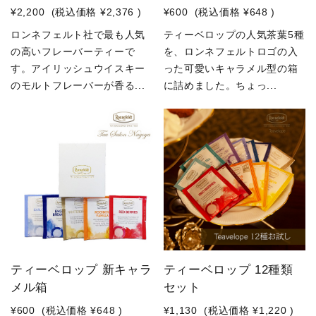
¥2,200
(税込価格
¥2,376
)
¥600
(税込価格
¥648
)
ロンネフェルト社で最も人気
ティーベロップの人気茶葉5種
の高いフレーバーティーで
を、ロンネフェルトロゴの入
す。アイリッシュウイスキー
った可愛いキャラメル型の箱
のモルトフレーバーが香る...
に詰めました。ちょっ...
ティーベロップ 新キャラ
ティーベロップ 12種類
メル箱
セット
¥600
(税込価格
¥648
)
¥1,130
(税込価格
¥1,220
)