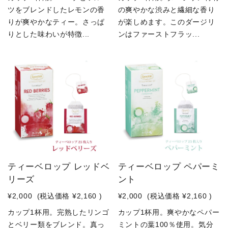
ツをブレンドしたレモンの香
の爽やかな渋みと繊細な香り
りが爽やかなティー。さっぱ
が楽しめます。このダージリ
りとした味わいが特徴...
ンはファーストフラッ...
ティーベロップ レッドベ
ティーベロップ ペパーミ
リーズ
ント
¥2,000
(税込価格
¥2,160
)
¥2,000
(税込価格
¥2,160
)
カップ1杯用。完熟したリンゴ
カップ1杯用。爽やかなペパー
とベリー類をブレンド。真っ
ミントの葉100％使用。気分