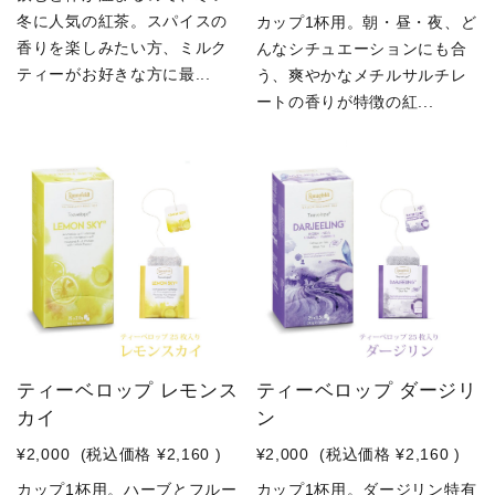
冬に人気の紅茶。スパイスの
カップ1杯用。朝・昼・夜、ど
香りを楽しみたい方、ミルク
んなシチュエーションにも合
ティーがお好きな方に最...
う、爽やかなメチルサルチレ
ートの香りが特徴の紅...
ティーベロップ レモンス
ティーベロップ ダージリ
カイ
ン
¥2,000
(税込価格
¥2,160
)
¥2,000
(税込価格
¥2,160
)
カップ1杯用。ハーブとフルー
カップ1杯用。ダージリン特有