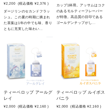
¥2,200
(税込価格
¥2,376
)
カップ1杯用。アッサムはコク
のあるモルティーフレーバー
ダージリンのセカンドフラッ
が特徴。高品質の目印である
シュ。この夏の時期に摘まれ
ゴールデンチップがし...
た茶葉は1年の中でも味、香り
ともに充実した味わい...
ティーベロップ アールグ
ティーベロップ ルイボス
レイ
バニラ
¥2,000
(税込価格
¥2,160
)
¥2,000
(税込価格
¥2,160
)